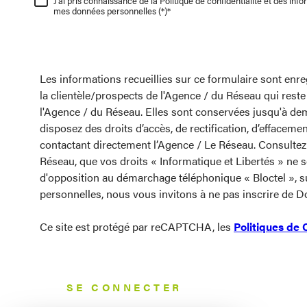
J'ai pris connaissance de la Politique de confidentialité et des inf
mes données personnelles (*)*
Les informations recueillies sur ce formulaire sont enr
la clientèle/prospects de l'Agence / du Réseau qui rest
l'Agence / du Réseau. Elles sont conservées jusqu'à dem
disposez des droits d’accès, de rectification, d’effacem
contactant directement l’Agence / Le Réseau. Consultez 
Réseau, que vos droits « Informatique et Libertés » ne 
d'opposition au démarchage téléphonique « Bloctel », su
personnelles, nous vous invitons à ne pas inscrire de D
Ce site est protégé par reCAPTCHA, les
Politiques de 
SE CONNECTER