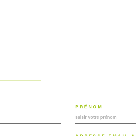
PRÉNOM
ADRESSE EMAIL *