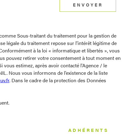
ENVOYER
t comme Sous-traitant du traitement pour la gestion de
 légale du traitement repose sur l'intérêt légitime de
onformément à la loi « informatique et libertés », vous
. Vous pouvez retirer votre consentement à tout moment en
i vous estimez, après avoir contacté l'Agence / le
IL. Nous vous informons de l’existence de la liste
uv.fr
. Dans le cadre de la protection des Données
uent.
ADHÉRENTS