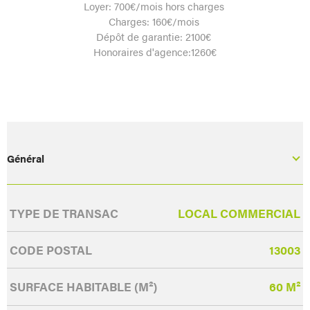
Loyer: 700€/mois hors charges
Charges: 160€/mois
Dépôt de garantie: 2100€
Honoraires d'agence:1260€
Général
Caractérisque
Valeurs
TYPE DE TRANSAC
LOCAL COMMERCIAL
CODE POSTAL
13003
SURFACE HABITABLE (M²)
60 M²