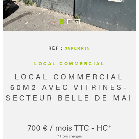
CONCIERG
CONTACT
RÉF :
35PERRIN
LOCAL COMMERCIAL
LOCAL COMMERCIAL
60M2 AVEC VITRINES-
SECTEUR BELLE DE MAI
700 € / mois
TTC - HC*
* Hors charges