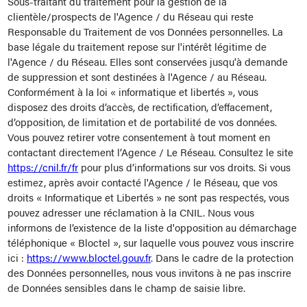
Sous-traitant du traitement pour la gestion de la
clientèle/prospects de l'Agence / du Réseau qui reste
Responsable du Traitement de vos Données personnelles. La
base légale du traitement repose sur l'intérêt légitime de
l'Agence / du Réseau. Elles sont conservées jusqu'à demande
de suppression et sont destinées à l'Agence / au Réseau.
Conformément à la loi « informatique et libertés », vous
disposez des droits d’accès, de rectification, d’effacement,
d’opposition, de limitation et de portabilité de vos données.
Vous pouvez retirer votre consentement à tout moment en
contactant directement l’Agence / Le Réseau. Consultez le site
https://cnil.fr/fr
pour plus d’informations sur vos droits. Si vous
estimez, après avoir contacté l'Agence / le Réseau, que vos
droits « Informatique et Libertés » ne sont pas respectés, vous
pouvez adresser une réclamation à la CNIL. Nous vous
informons de l’existence de la liste d'opposition au démarchage
téléphonique « Bloctel », sur laquelle vous pouvez vous inscrire
ici :
https://www.bloctel.gouv.fr
. Dans le cadre de la protection
des Données personnelles, nous vous invitons à ne pas inscrire
de Données sensibles dans le champ de saisie libre.