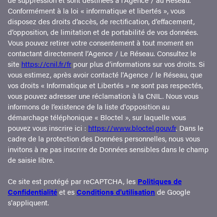
Conformément à la loi « informatique et libertés », vous
disposez des droits d’accès, de rectification, d’effacement,
d’opposition, de limitation et de portabilité de vos données.
Vous pouvez retirer votre consentement à tout moment en
contactant directement l’Agence / Le Réseau. Consultez le
site
https://cnil.fr/fr
pour plus d’informations sur vos droits. Si
vous estimez, après avoir contacté l'Agence / le Réseau, que
vos droits « Informatique et Libertés » ne sont pas respectés,
vous pouvez adresser une réclamation à la CNIL. Nous vous
informons de l’existence de la liste d'opposition au
démarchage téléphonique « Bloctel », sur laquelle vous
pouvez vous inscrire ici :
https://www.bloctel.gouv.fr
. Dans le
cadre de la protection des Données personnelles, nous vous
invitons à ne pas inscrire de Données sensibles dans le champ
de saisie libre.
Ce site est protégé par reCAPTCHA, les
Politiques de
Confidentialité
et es
Conditions d'utilisation
de Google
s'appliquent.