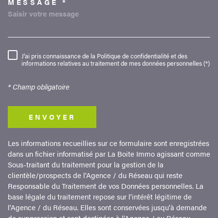
MESSAGE *
TRAD_MELTEM_VOREDEMAND
J'ai pris connaissance de la Politique de confidentialité et des
RÈGLEMENTATION
informations relatives au traitement de mes données personnelles (*)
* Champ obligatoire
ENVOYER
Les informations recueillies sur ce formulaire sont enregistrées
dans un fichier informatisé par La Boite Immo agissant comme
Sous-traitant du traitement pour la gestion de la
clientèle/prospects de l'Agence / du Réseau qui reste
Responsable du Traitement de vos Données personnelles. La
base légale du traitement repose sur l'intérêt légitime de
l'Agence / du Réseau. Elles sont conservées jusqu'à demande
de suppression et sont destinées à l'Agence / au Réseau.