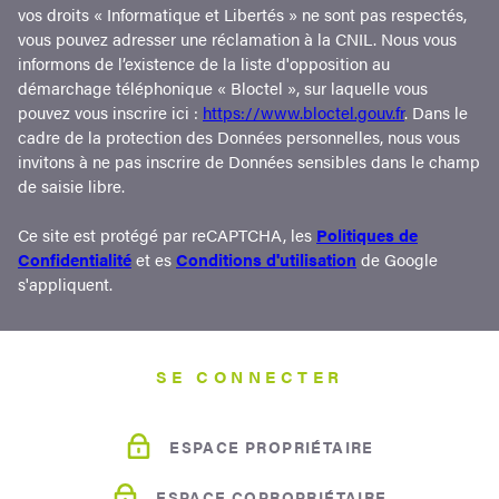
vos droits « Informatique et Libertés » ne sont pas respectés,
vous pouvez adresser une réclamation à la CNIL. Nous vous
informons de l’existence de la liste d'opposition au
démarchage téléphonique « Bloctel », sur laquelle vous
pouvez vous inscrire ici :
https://www.bloctel.gouv.fr
. Dans le
cadre de la protection des Données personnelles, nous vous
invitons à ne pas inscrire de Données sensibles dans le champ
de saisie libre.
Ce site est protégé par reCAPTCHA, les
Politiques de
Confidentialité
et es
Conditions d'utilisation
de Google
s'appliquent.
SE CONNECTER
ESPACE PROPRIÉTAIRE
ESPACE COPROPRIÉTAIRE