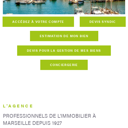
CONCIERG
ACCÉDEZ À VOTRE COMPTE
DEVIS SYNDIC
CONTACT
ESTIMATION DE MON BIEN
DEVIS POUR LA GESTION DE MES BIENS
CONCIERGERIE
L'AGENCE
PROFESSIONNELS DE L'IMMOBILIER
À
MARSEILLE DEPUIS 1927