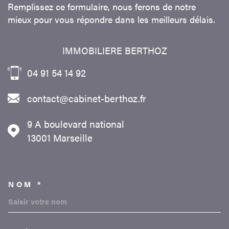
Remplissez ce formulaire, nous ferons de notre
mieux pour vous répondre dans les meilleurs délais.
IMMOBILIERE BERTHOZ
04 91 54 14 92
contact@cabinet-berthoz.fr
9 A boulevard national
13001
Marseille
NOM *
TRAD_MELTEM_VOSCOORDON