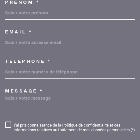
PRÉNOM *
EMAIL *
TÉLÉPHONE *
MESSAGE *
TRAD_MELTEM_VOREDEMAND
J'ai pris connaissance de la Politique de confidentialité et des
RÈGLEMENTATION
informations relatives au traitement de mes données personnelles (*)