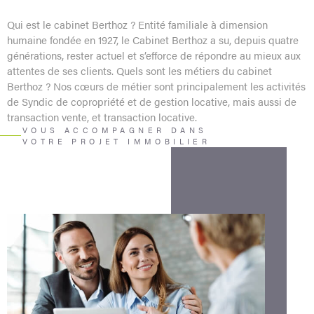
Qui est le cabinet Berthoz ? Entité familiale à dimension
humaine fondée en 1927, le Cabinet Berthoz a su, depuis quatre
générations, rester actuel et s’efforce de répondre au mieux aux
attentes de ses clients. Quels sont les métiers du cabinet
Berthoz ? Nos cœurs de métier sont principalement les activités
de Syndic de copropriété et de gestion locative, mais aussi de
transaction vente, et transaction locative.
VOUS ACCOMPAGNER DANS
VOTRE PROJET IMMOBILIER