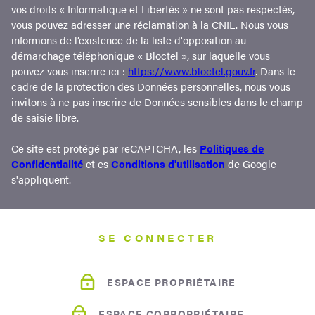
vos droits « Informatique et Libertés » ne sont pas respectés,
vous pouvez adresser une réclamation à la CNIL. Nous vous
informons de l’existence de la liste d'opposition au
démarchage téléphonique « Bloctel », sur laquelle vous
pouvez vous inscrire ici :
https://www.bloctel.gouv.fr
. Dans le
cadre de la protection des Données personnelles, nous vous
invitons à ne pas inscrire de Données sensibles dans le champ
de saisie libre.
Ce site est protégé par reCAPTCHA, les
Politiques de
Confidentialité
et es
Conditions d'utilisation
de Google
s'appliquent.
SE CONNECTER
ESPACE PROPRIÉTAIRE
ESPACE COPROPRIÉTAIRE