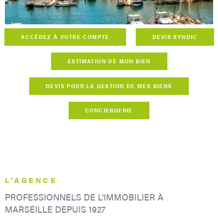
CONCIERG
ACCÉDEZ À VOTRE COMPTE
DEVIS SYNDIC
CONTACT
ESTIMATION DE MON BIEN
DEVIS POUR LA GESTION DE MES BIENS
CONCIERGERIE
L'AGENCE
PROFESSIONNELS DE L'IMMOBILIER
À
MARSEILLE DEPUIS 1927