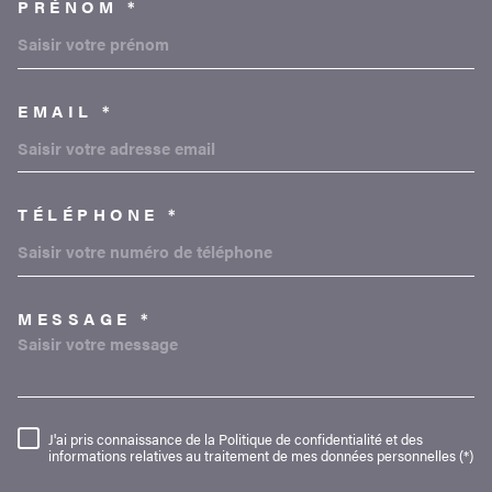
PRÉNOM *
EMAIL *
TÉLÉPHONE *
MESSAGE *
TRAD_MELTEM_VOREDEMAND
J'ai pris connaissance de la Politique de confidentialité et des
RÈGLEMENTATION
informations relatives au traitement de mes données personnelles (*)