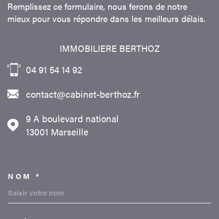
Remplissez ce formulaire, nous ferons de notre
mieux pour vous répondre dans les meilleurs délais.
IMMOBILIERE BERTHOZ
04 91 54 14 92
contact@cabinet-berthoz.fr
9 A boulevard national
13001
Marseille
NOM *
TRAD_MELTEM_VOSCOORDON