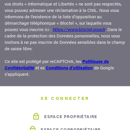
vos droits « Informatique et Libertés » ne sont pas respectés,
vous pouvez adresser une réclamation à la CNIL. Nous vous
informons de l’existence de la liste d'opposition au
démarchage téléphonique « Bloctel », sur laquelle vous
pouvez vous inscrire ici :
https://www.bloctel.gouv.fr
. Dans le
cadre de la protection des Données personnelles, nous vous
invitons à ne pas inscrire de Données sensibles dans le champ
de saisie libre.
Ce site est protégé par reCAPTCHA, les
Politiques de
Confidentialité
et es
Conditions d'utilisation
de Google
s'appliquent.
SE CONNECTER
ESPACE PROPRIÉTAIRE
ESPACE COPROPRIÉTAIRE