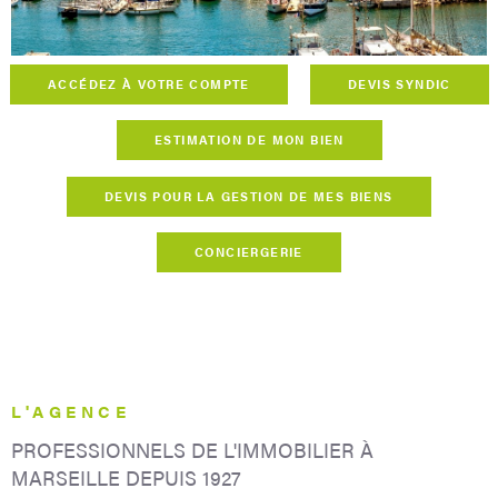
CONCIERG
ACCÉDEZ À VOTRE COMPTE
DEVIS SYNDIC
CONTACT
ESTIMATION DE MON BIEN
DEVIS POUR LA GESTION DE MES BIENS
CONCIERGERIE
L'AGENCE
PROFESSIONNELS DE L'IMMOBILIER
À
MARSEILLE DEPUIS 1927