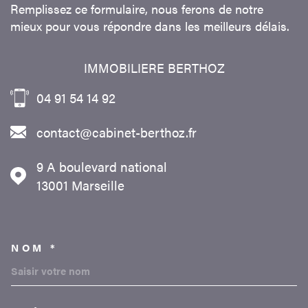
Remplissez ce formulaire, nous ferons de notre
mieux pour vous répondre dans les meilleurs délais.
IMMOBILIERE BERTHOZ
04 91 54 14 92
contact@cabinet-berthoz.fr
9 A boulevard national
13001
Marseille
NOM *
TRAD_MELTEM_VOSCOORDON