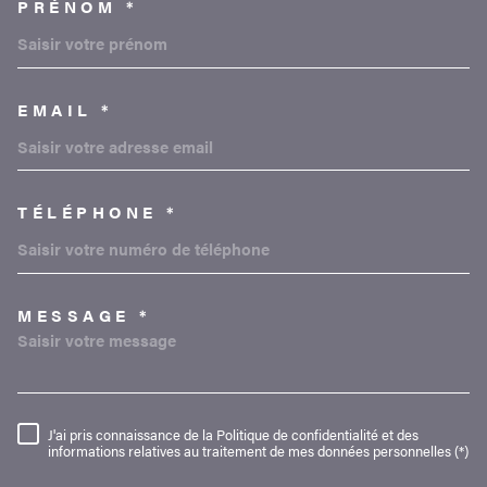
PRÉNOM *
EMAIL *
TÉLÉPHONE *
MESSAGE *
TRAD_MELTEM_VOREDEMAND
J'ai pris connaissance de la Politique de confidentialité et des
RÈGLEMENTATION
informations relatives au traitement de mes données personnelles (*)