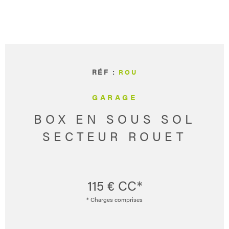
CONCIERG
CONTACT
RÉF :
ROU
GARAGE
BOX EN SOUS SOL
SECTEUR ROUET
115 €
CC*
* Charges comprises