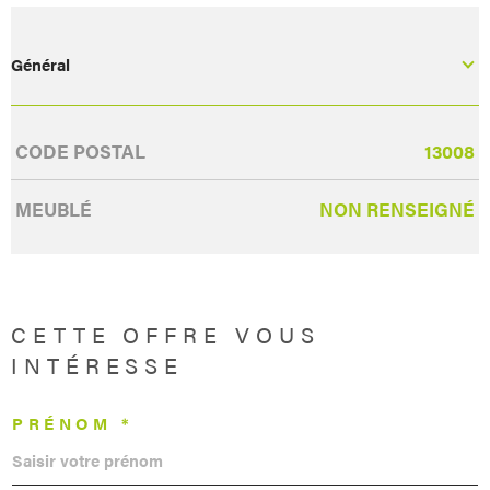
Général
Caractérisque
Valeurs
CODE POSTAL
13008
MEUBLÉ
NON RENSEIGNÉ
CETTE OFFRE
VOUS
INTÉRESSE
PRÉNOM *