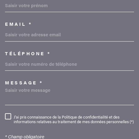
EMAIL *
TÉLÉPHONE *
MESSAGE *
TRAD_MELTEM_VOREDEMAND
J'ai pris connaissance de la Politique de confidentialité et des
RÈGLEMENTATION
informations relatives au traitement de mes données personnelles (*)
* Champ obligatoire