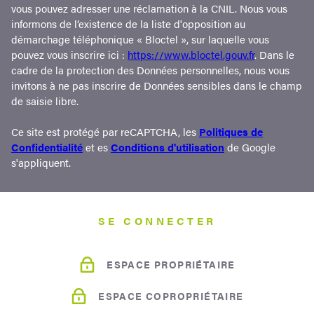
vous pouvez adresser une réclamation à la CNIL. Nous vous
informons de l’existence de la liste d'opposition au
démarchage téléphonique « Bloctel », sur laquelle vous
pouvez vous inscrire ici :
https://www.bloctel.gouv.fr
. Dans le
cadre de la protection des Données personnelles, nous vous
invitons à ne pas inscrire de Données sensibles dans le champ
de saisie libre.
Ce site est protégé par reCAPTCHA, les
Politiques de
Confidentialité
et es
Conditions d'utilisation
de Google
s'appliquent.
SE CONNECTER
ESPACE PROPRIÉTAIRE
ESPACE COPROPRIÉTAIRE