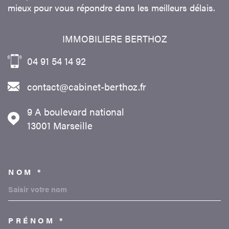
mieux pour vous répondre dans les meilleurs délais.
IMMOBILIERE BERTHOZ
04 91 54 14 92
contact@cabinet-berthoz.fr
9 A boulevard national
13001
Marseille
NOM *
TRAD_MELTEM_VOSCOORDON
PRÉNOM *