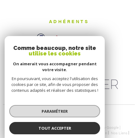
ADHÉRENTS
Comme beaucoup, notre site
utilise les cookies
On aimerait vous accompagner pendant
votre visite.
En poursuivant, vous acceptez l'utilisation des
cookies par ce site, afin de vous proposer des
contenus adaptés et réaliser des statistiques !
PARAMÉTRER
© 2026 | Tous droits réservés | Traduction powered by Google |
TOUT ACCEPTER
Nos Honoraires
Plan Du Site
Mentions Légales
Admin
Nos Liens