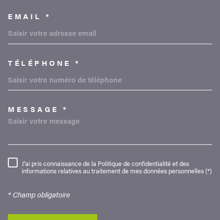
EMAIL *
TÉLÉPHONE *
MESSAGE *
TRAD_MELTEM_VOREDEMAND
J'ai pris connaissance de la Politique de confidentialité et des
RÈGLEMENTATION
informations relatives au traitement de mes données personnelles (*)
* Champ obligatoire